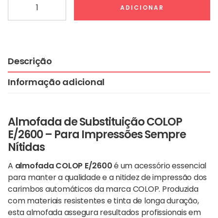
Quantidade
ADICIONAR
de
Almofada
E/2600
Descrição
Informação adicional
Almofada de Substituição COLOP
E/2600 – Para Impressões Sempre
Nítidas
A
almofada COLOP E/2600
é um acessório essencial
para manter a qualidade e a nitidez de impressão dos
carimbos automáticos da marca COLOP. Produzida
com materiais resistentes e tinta de longa duração,
esta almofada assegura resultados profissionais em