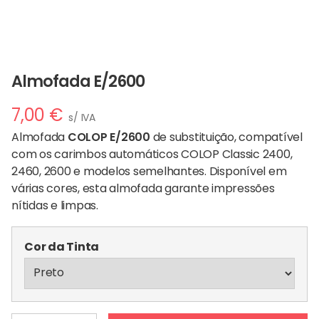
Almofada E/2600
7,00
€
s/ IVA
Almofada
COLOP E/2600
de substituição, compatível
com os carimbos automáticos COLOP Classic 2400,
2460, 2600 e modelos semelhantes. Disponível em
várias cores, esta almofada garante impressões
nítidas e limpas.
Cor da Tinta