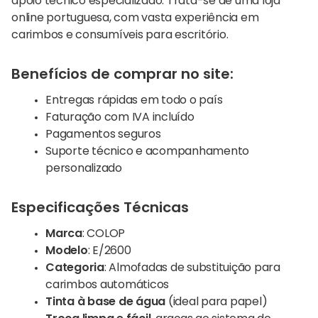
apoio técnico especializado. Trata-se de uma loja
online portuguesa, com vasta experiência em
carimbos e consumíveis para escritório.
Benefícios de comprar no site:
Entregas rápidas em todo o país
Faturação com IVA incluído
Pagamentos seguros
Suporte técnico e acompanhamento
personalizado
Especificações Técnicas
Marca
: COLOP
Modelo
: E/2600
Categoria
: Almofadas de substituição para
carimbos automáticos
Tinta à base de água
(ideal para papel)