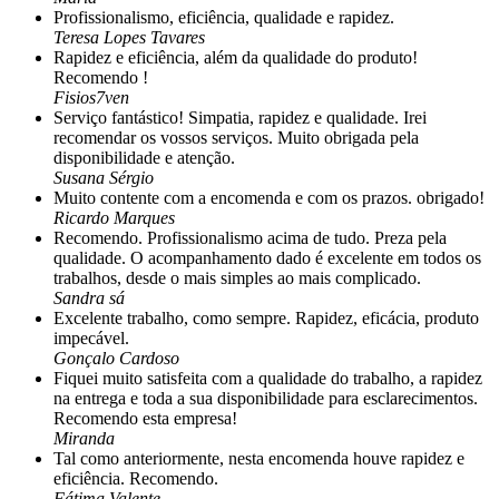
Profissionalismo, eficiência, qualidade e rapidez.
on
Teresa Lopes Tavares
the
Rapidez e eficiência, além da qualidade do produto!
product
Recomendo !
page
Fisios7ven
Serviço fantástico! Simpatia, rapidez e qualidade. Irei
recomendar os vossos serviços. Muito obrigada pela
disponibilidade e atenção.
Susana Sérgio
Muito contente com a encomenda e com os prazos. obrigado!
Ricardo Marques
Recomendo. Profissionalismo acima de tudo. Preza pela
qualidade. O acompanhamento dado é excelente em todos os
trabalhos, desde o mais simples ao mais complicado.
Sandra sá
Excelente trabalho, como sempre. Rapidez, eficácia, produto
impecável.
Gonçalo Cardoso
Fiquei muito satisfeita com a qualidade do trabalho, a rapidez
na entrega e toda a sua disponibilidade para esclarecimentos.
Recomendo esta empresa!
Miranda
Tal como anteriormente, nesta encomenda houve rapidez e
eficiência. Recomendo.
Fátima Valente