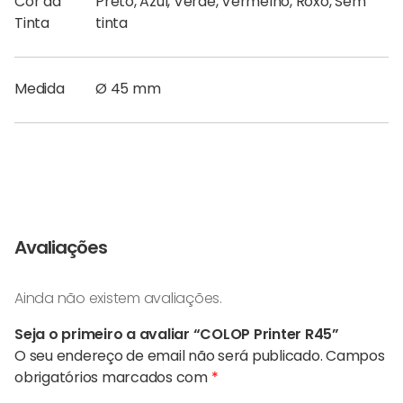
Cor da
Preto, Azul, Verde, Vermelho, Roxo, Sem
Tinta
tinta
Medida
Ø 45 mm
Avaliações
Ainda não existem avaliações.
Seja o primeiro a avaliar “COLOP Printer R45”
O seu endereço de email não será publicado.
Campos
obrigatórios marcados com
*