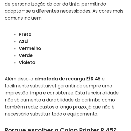
de personalização da cor da tinta, permitindo
adaptar-se a diferentes necessidades. As cores mais
comuns incluem:
Preto
Azul
Vermelho
Verde
Violeta
Além disso, a
almofada de recarga E/R 45
é
facilmente substituível, garantindo sempre uma
impressão limpa e consistente. Esta funcionalidade
não só aumenta a durabilidade do carimbo como
também reduz custos a longo prazo, já que não é
necessário substituir todo o equipamento.
Porque escolher o Colop Printer R 45?