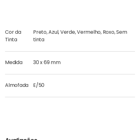
Cor da
Preto, Azul, Verde, Vermelho, Roxo, Sem
Tinta
tinta
Medida
30 x 69 mm
Almofada
E/50