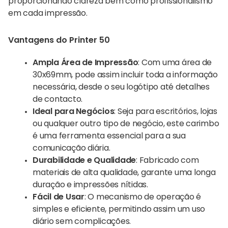
proporcionando clareza bem como profissionalismo
em cada impressão.
Vantagens do Printer 50
Ampla Área de Impressão
: Com uma área de
30x69mm, pode assim incluir toda a informação
necessária, desde o seu logótipo até detalhes
de contacto.
Ideal para Negócios
: Seja para escritórios, lojas
ou qualquer outro tipo de negócio, este carimbo
é uma ferramenta essencial para a sua
comunicação diária.
Durabilidade e Qualidade
: Fabricado com
materiais de alta qualidade, garante uma longa
duração e impressões nítidas.
Fácil de Usar
: O mecanismo de operação é
simples e eficiente, permitindo assim um uso
diário sem complicações.