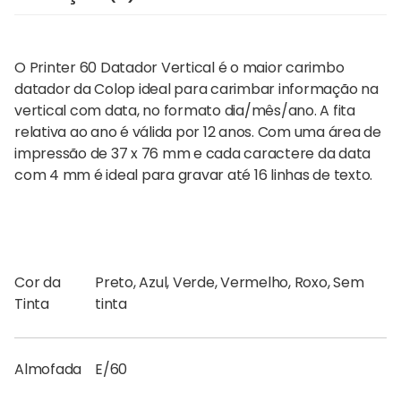
O
Printer 60 Datador Vertical
é o maior carimbo
datador da Colop ideal para carimbar informação na
vertical com data, no formato dia/mês/ano. A fita
relativa ao ano é válida por 12 anos. Com uma área de
impressão de 37 x 76 mm e cada caractere da data
com 4 mm é ideal para gravar até 16 linhas de texto.
Cor da
Preto, Azul, Verde, Vermelho, Roxo, Sem
Tinta
tinta
Almofada
E/60