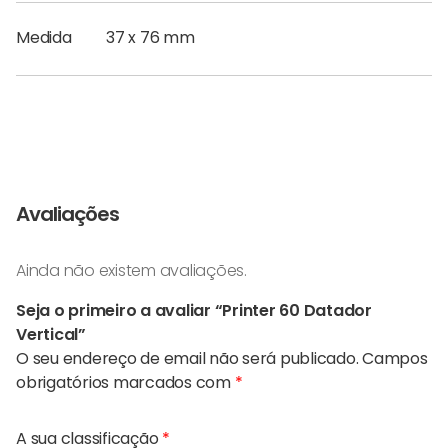
Medida
37 x 76 mm
Avaliações
Ainda não existem avaliações.
Seja o primeiro a avaliar “Printer 60 Datador
Vertical”
O seu endereço de email não será publicado.
Campos
obrigatórios marcados com
*
A sua classificação
*