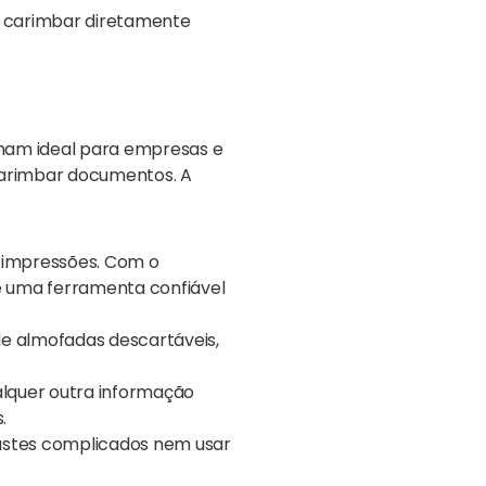
 e carimbar diretamente
nam ideal para empresas e
 carimbar documentos. A
0 impressões. Com o
 uma ferramenta confiável
 de almofadas descartáveis,
ualquer outra informação
.
ajustes complicados nem usar