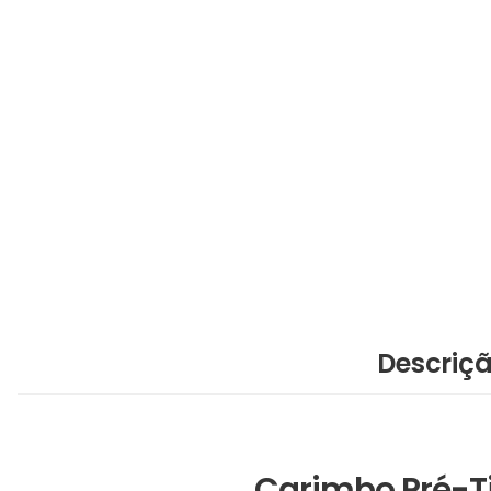
Descriç