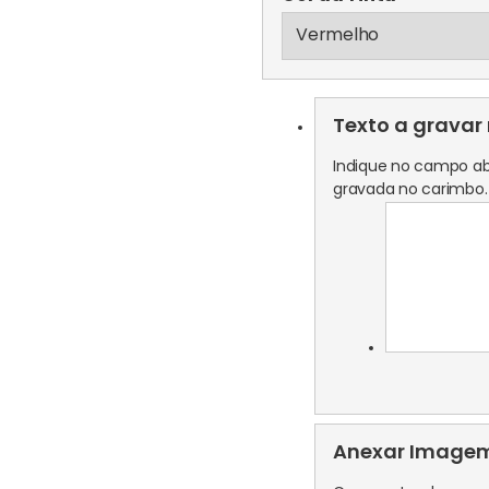
Texto a gravar
Indique no campo ab
gravada no carimbo.
Anexar Imagem