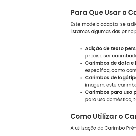
Para Que Usar o C
Este modelo adapta-se a div
listamos algumas das princi
Adição de texto per
precise ser carimbad
Carimbos de data e 
específica, como cont
Carimbos de logóti
imagem, este carimbo 
Carimbos para uso pr
para uso doméstico,
Como Utilizar o C
A utilização do Carimbo Pré