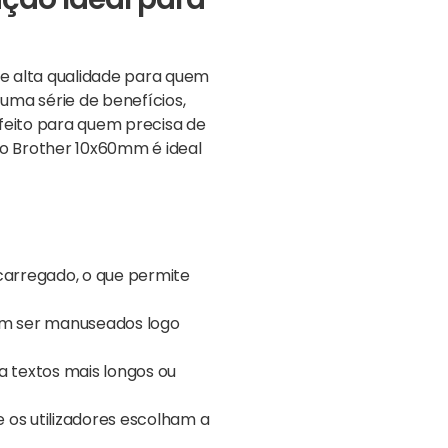
ção Ideal para
e alta qualidade para quem
uma série de benefícios,
feito para quem precisa de
o Brother 10x60mm é ideal
carregado, o que permite
am ser manuseados logo
 textos mais longos ou
e os utilizadores escolham a