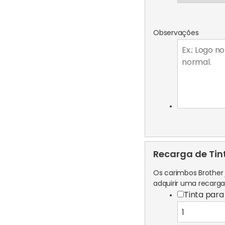
Observações
Recarga de Tin
Os carimbos Brother j
adquirir uma recarg
Tinta par