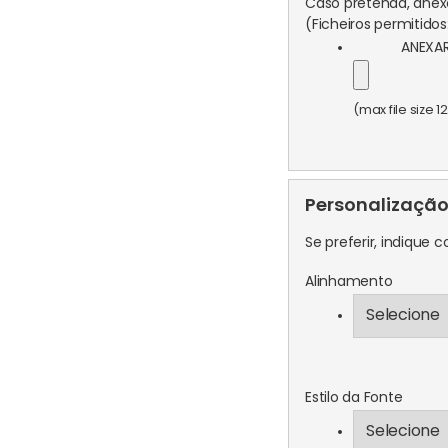
Caso pretenda, anexe
(Ficheiros permitidos: 
ANEXAR
(max file size 1
Personalizaçã
Se preferir, indique
Alinhamento
Estilo da Fonte