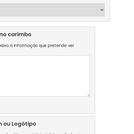
 no carimbo
aixo a informação que pretende ver
 ou Logótipo