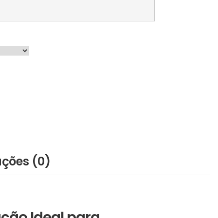
ações (0)