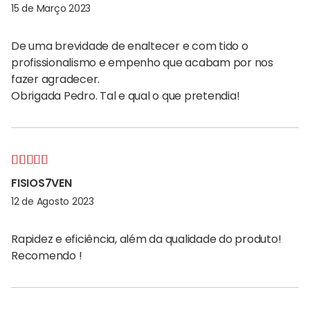
de 5
15 de Março 2023
De uma brevidade de enaltecer e com tido o
profissionalismo e empenho que acabam por nos
fazer agradecer.
Obrigada Pedro. Tal e qual o que pretendia!
Avaliação
5
FISIOS7VEN
de 5
12 de Agosto 2023
Rapidez e eficiência, além da qualidade do produto!
Recomendo !