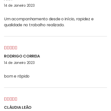
de 5
14 de Janeiro 2023
Um acompanhamento desde o início, rapidez e
qualidade no trabalho realizado.
Avaliação
5
RODRIGO CORREIA
de 5
14 de Janeiro 2023
bom e rápido
Avaliação
5
CLÁUDIA LEÃO