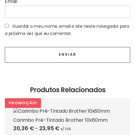
Email
Guardar o meu nome, email e site neste navegador para
a próxima vez que eu comentar.
Produtos Relacionados
PROMOÇÃO!
Carimbo Pré-Tintado Brother 10x60mm
Price
20,36
€
23,95
€
–
s/ IVA
This