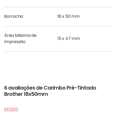
Borracha
18 x 50 mm
Área Máxima de
15 x 47 mm
Impressão
6 avaliações de
Carimbo Pré-Tintado
Brother 18x50mm
Avaliação
5