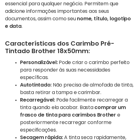
essencial para qualquer negócio. Permitem que
adicione informações importantes aos seus
documentos, assim como seu
nome, título, logotipo
e data
.
Características dos Carimbo Pré-
Tintado Brother 18x50mm:
Personalizável:
Pode criar o carimbo perfeito
para responder às suas necessidades
específicas.
Autotintado:
Não precisa de almofada de tinta,
basta retirar a tampa e carimbar.
Recarregável:
Pode facilmente recarregar a
tinta quando ela acabar. Basta
comprar um
frasco de tinta para carimbos Brother
e
posteriormente recarregar conforme
especificações.
Secagem rápida:
A tinta seca rapidamente,