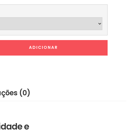
ADICIONAR
ações (0)
idade e