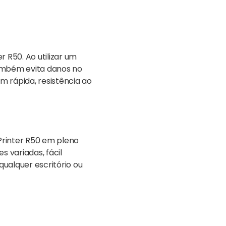
r R50. Ao utilizar um
também evita danos no
m rápida, resistência ao
Printer R50 em pleno
 variadas, fácil
qualquer escritório ou