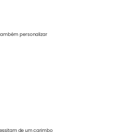
 também personalizar
ecessitam de um carimbo