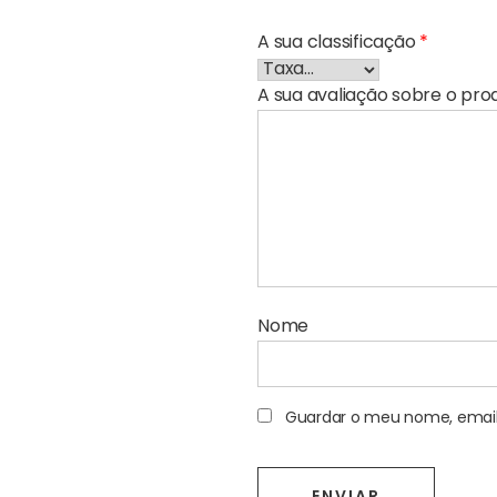
A sua classificação
*
A sua avaliação sobre o pr
Nome
Guardar o meu nome, email 