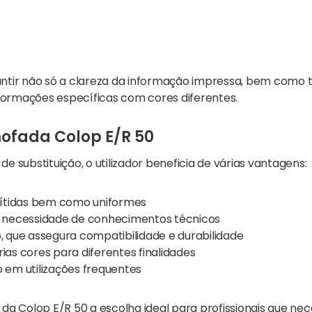
antir não só a clareza da informação impressa, bem como
ormações específicas com cores diferentes.
ofada Colop E/R 50
e substituição, o utilizador beneficia de várias vantagens:
ítidas bem como uniformes
em necessidade de conhecimentos técnicos
p, que assegura compatibilidade e durabilidade
ias cores para diferentes finalidades
o em utilizações frequentes
 da Colop E/R 50 a escolha ideal para profissionais que n