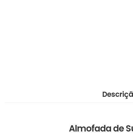
Descriç
Almofada de Su