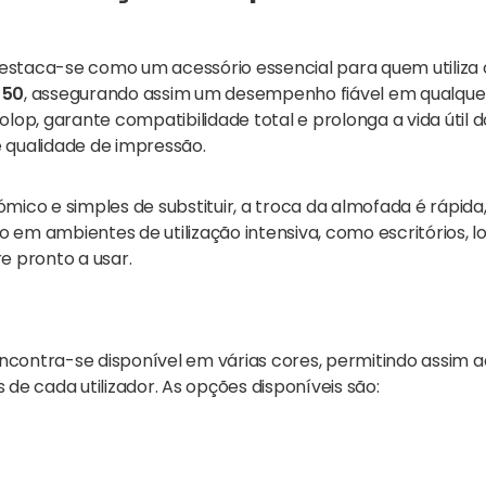
estaca-se como um acessório essencial para quem utiliza
 50
, assegurando assim um desempenho fiável em qualquer
olop, garante compatibilidade total e prolonga a vida útil
 qualidade de impressão.
mico e simples de substituir, a troca da almofada é rápida
m ambientes de utilização intensiva, como escritórios, loja
 pronto a usar.
ncontra-se disponível em várias cores, permitindo assim 
de cada utilizador. As opções disponíveis são: