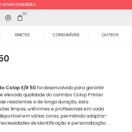
envio imediato.
0
SINETES
CONSUMÍVEIS
OUTROS
50
ão Colop E/R 50
foi desenvolvida para garantir
 de elevada qualidade do carimbo
Colop Printer
is resistentes e de longa duração, esta
ões limpas, uniformes e profissionais em cada
á disponível em várias cores, permitindo adaptar-
necessidades de identificação e personalização.