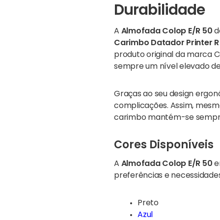
Durabilidade
A
Almofada Colop E/R 50
d
Carimbo Datador Printer R
produto original da marca C
sempre um nível elevado de
Graças ao seu design ergonó
complicações. Assim, mesmo e
carimbo mantém-se sempre
Cores Disponíveis
A
Almofada Colop E/R 50
e
preferências e necessidades 
Preto
Azul