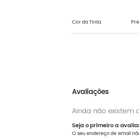
Cor da Tinta
Pre
Avaliações
Ainda não existem a
Seja o primeiro a avali
O seu endereço de email não