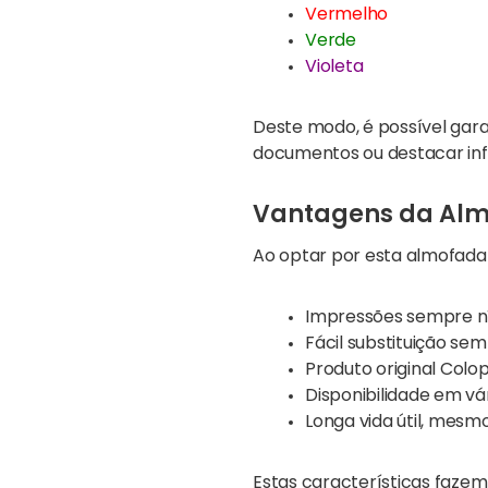
Vermelho
Verde
Violeta
Deste modo, é possível gar
documentos ou destacar inf
Vantagens da Alm
Ao optar por esta almofada d
Impressões sempre n
Fácil substituição s
Produto original Colo
Disponibilidade em vár
Longa vida útil, mesm
Estas características fazem