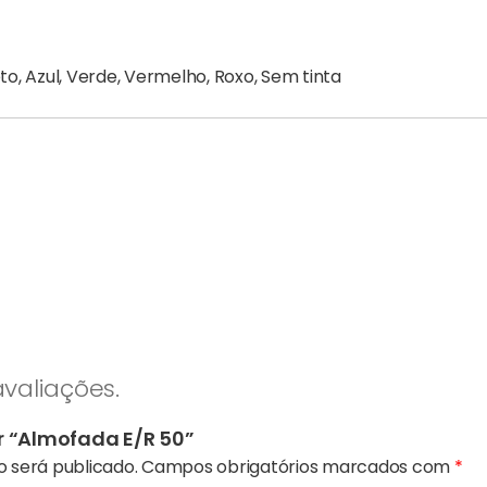
to, Azul, Verde, Vermelho, Roxo, Sem tinta
valiações.
ar “Almofada E/R 50”
 será publicado.
Campos obrigatórios marcados com
*