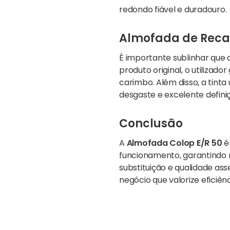
redondo fiável e duradouro.
Almofada de Recar
É importante sublinhar que 
produto original, o utiliza
carimbo. Além disso, a tint
desgaste e excelente defin
Conclusão
A
Almofada Colop E/R 50
é
funcionamento, garantindo r
substituição e qualidade as
negócio que valorize efici