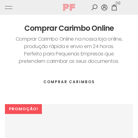
Ir
0
para
o
conteúdo
Comprar Carimbo Online
Comprar Carimbo Online na nossa loja online,
produção rápida e envio em 24 horas.
Perfeito para Pequenas Empresas que
pretendem carimbar os seus documentos.
COMPRAR CARIMBOS
PROMOÇÃO!