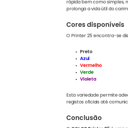
rápida bem como simples, ma
prolonga a vida útil do cari
Cores disponíveis
O Printer 25 encontra-se dis
Preto
Azul
Vermelho
Verde
Violeta
Esta variedade permite adeq
registos oficiais até comuni
Conclusão