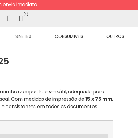
envio imediato.
0
SINETES
CONSUMÍVEIS
OUTROS
25
arimbo compacto e versátil, adequado para
pessoal. Com medidas de impressão de
15 x 75 mm
,
 e consistentes em todos os documentos.