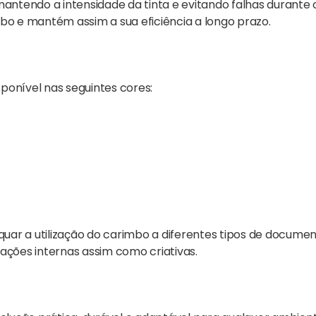
ntendo a intensidade da tinta e evitando falhas durante o
mbo e mantém assim a sua eficiência a longo prazo.
ponível nas seguintes cores:
uar a utilização do carimbo a diferentes tipos de documen
cações internas assim como criativas.