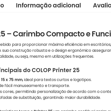
ão
Informação adicional
Avali
 25 – Carimbo Compacto e Func
ebido para proporcionar máxima eficiência em escritórios
 A sua construção robusta e o design ergonómico assegur
alidade, ou seja, mesmo em utilizações frequentes.
incipais do COLOP Printer 25
15 x 75 mm
, ideal para textos curtos e logotipos.
de fácil manuseamento e transporte.
s cores, permitindo personalização de acordo com o conte
das de substituição, garantindo maior durabilidade.