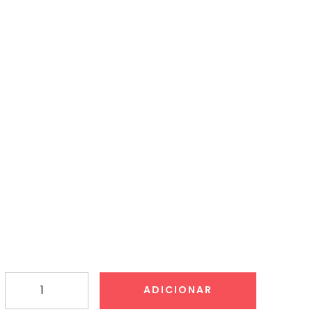
Quantidade
ADICIONAR
de