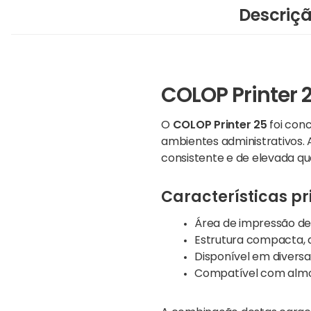
Descriç
COLOP Printer
O
COLOP Printer 25
foi conc
ambientes administrativos.
consistente e de elevada qu
Características pr
Área de impressão de
Estrutura compacta, 
Disponível em diversa
Compatível com almofa